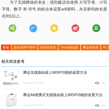
为了无线网络的安全，强烈建议你使用 大写字母、小写
字母、数字 和 符号 的组合来设置wifi密码，并且密码的长度
在8位以上。
标签
路由器WiFi密码
路由器设置
Tenda路由器
腾达路由器
AC
相关阅读参考
腾达无线路由器上WISP功能的设置方法
2024-12-07 17:19
193
腾达A6便携式无线路由器上WISP功能的设置方法
2024-12-07 17:07
141