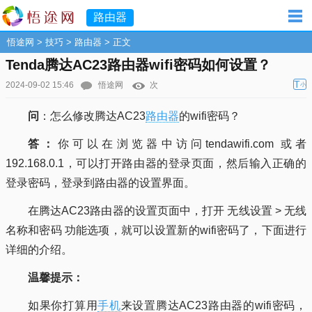
路由器
悟途网
>
技巧
>
路由器
> 正文
Tenda腾达AC23路由器wifi密码如何设置？
T
2024-09-02 15:46
悟途网
次
小
问
：怎么修改腾达AC23
路由器
的wifi密码？
答：
你可以在浏览器中访问tendawifi.com 或者
192.168.0.1，可以打开路由器的登录页面，然后输入正确的
登录密码，登录到路由器的设置界面。
在腾达AC23路由器的设置页面中，打开 无线设置 > 无线
名称和密码 功能选项，就可以设置新的wifi密码了，下面进行
详细的介绍。
温馨提示：
如果你打算用
手机
来设置腾达AC23路由器的wifi密码，