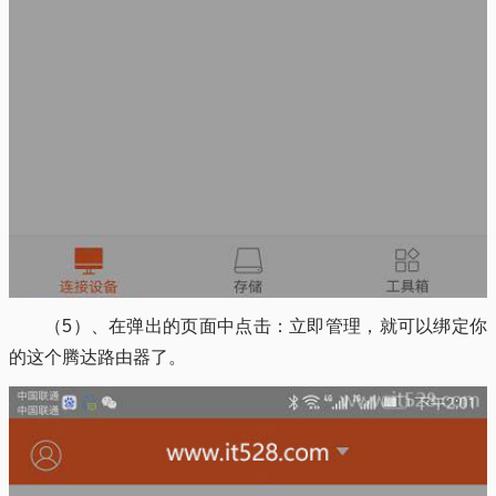
（5）、在弹出的页面中点击：立即管理，就可以绑定你
的这个腾达路由器了。