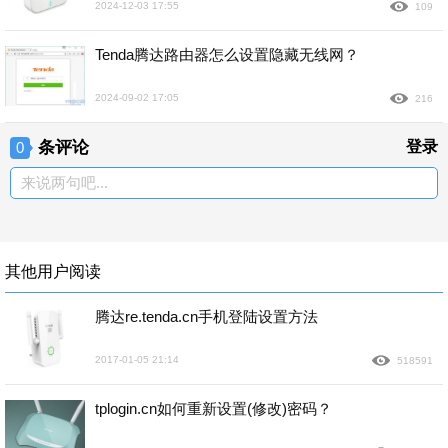
2024-12-03 17:55
109
Tenda腾达路由器怎么设置隐藏无线网？
2024-09-02 17:05
216
条评论
登录
0
来说两句吧...
其他用户阅读
腾达re.tenda.cn手机登陆设置方法
2017-01-05 21:14
518591
tplogin.cn如何重新设置(修改)密码？