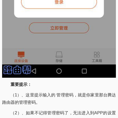
重要提示：
（1）、这里提示输入的 管理密码，就是你家里那台腾达
路由器的管理密码。
（2）、如果不记得管理密码了，无法进入到APP的设置