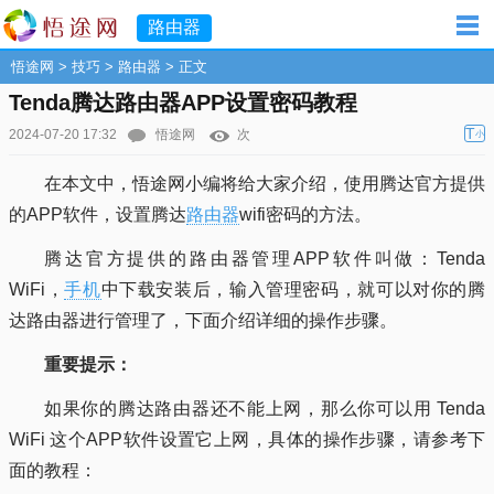
路由器
悟途网
>
技巧
>
路由器
> 正文
Tenda腾达路由器APP设置密码教程
T
2024-07-20 17:32
悟途网
次
小
在本文中，悟途网小编将给大家介绍，使用腾达官方提供
的APP软件，设置腾达
路由器
wifi密码的方法。
腾达官方提供的路由器管理APP软件叫做：Tenda
WiFi，
手机
中下载安装后，输入管理密码，就可以对你的腾
达路由器进行管理了，下面介绍详细的操作步骤。
重要提示：
如果你的腾达路由器还不能上网，那么你可以用 Tenda
WiFi 这个APP软件设置它上网，具体的操作步骤，请参考下
面的教程：