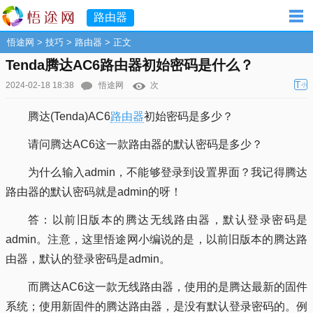
路由器
悟途网
>
技巧
>
路由器
> 正文
Tenda腾达AC6路由器初始密码是什么？
T
2024-02-18 18:38
悟途网
次
小
腾达(Tenda)AC6
路由器
初始密码是多少？
请问腾达AC6这一款路由器的默认密码是多少？
为什么输入admin，不能够登录到设置界面？我记得腾达
路由器的默认密码就是admin的呀！
答：以前旧版本的腾达无线路由器，默认登录密码是
admin。注意，这里悟途网小编说的是，以前旧版本的腾达路
由器，默认的登录密码是admin。
而腾达AC6这一款无线路由器，使用的是腾达最新的固件
系统；使用新固件的腾达路由器，是没有默认登录密码的。例