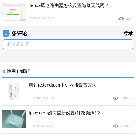
Tenda腾达路由器怎么设置隐藏无线网？
2024-09-02 17:05
216
条评论
登录
0
来说两句吧...
其他用户阅读
腾达re.tenda.cn手机登陆设置方法
2017-01-05 21:14
518587
tplogin.cn如何重新设置(修改)密码？
2016-03-13 22:10
173332