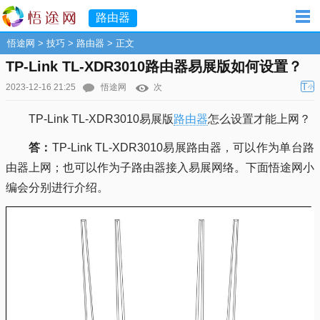
路由器
悟途网
>
技巧
>
路由器
> 正文
TP-Link TL-XDR3010路由器易展版如何设置？
T
2023-12-16 21:25
悟途网
次
小
TP-Link TL-XDR3010易展版
路由器
怎么设置才能上网？
答：
TP-Link TL-XDR3010易展路由器，可以作为单台路
由器上网；也可以作为子路由器接入易展网络。下面悟途网小
编会分别进行介绍。