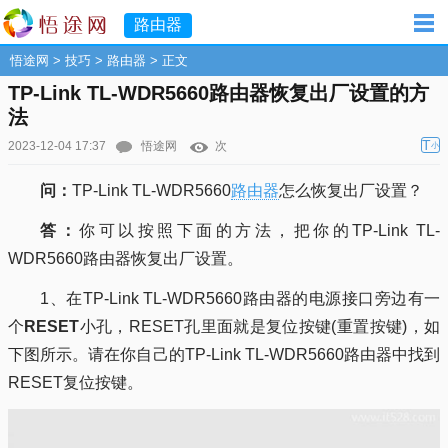
路由器
悟途网
>
技巧
>
路由器
> 正文
TP-Link TL-WDR5660路由器恢复出厂设置的方
法
T
2023-12-04 17:37
悟途网
次
小
问：
TP-Link TL-WDR5660
路由器
怎么恢复出厂设置？
答：
你可以按照下面的方法，把你的TP-Link TL-
WDR5660路由器恢复出厂设置。
1、在TP-Link TL-WDR5660路由器的电源接口旁边有一
个
RESET
小孔，RESET孔里面就是复位按键(重置按键)，如
下图所示。请在你自己的TP-Link TL-WDR5660路由器中找到
RESET复位按键。