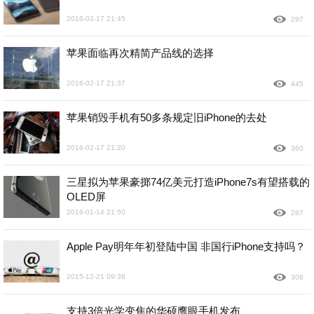
2016-02-17 21:45
297
苹果面临再次精简产品线的选择
2016-02-17 21:37
445
苹果销毁手机有50多条规定旧iPhone的去处
2016-02-17 21:20
360
三星拟为苹果豪掷74亿美元打造iPhone7s有望搭载的
OLED屏
2016-01-14 21:50
287
Apple Pay明年年初登陆中国 非国行iPhone支持吗？
2015-12-21 09:38
306
支持3倍光学变焦的华硕鹰眼手机发布