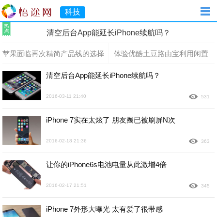
科技
清空后台App能延长iPhone续航吗？
苹果面临再次精简产品线的选择
体验优酷土豆路由宝利用闲置
带宽赚钱分享
清空后台App能延长iPhone续航吗？
2016-03-11 21:40
531
iPhone 7实在太炫了 朋友圈已被刷屏N次
2016-02-18 21:36
363
让你的iPhone6s电池电量从此激增4倍
2016-02-17 21:51
345
iPhone 7外形大曝光 太有爱了很带感