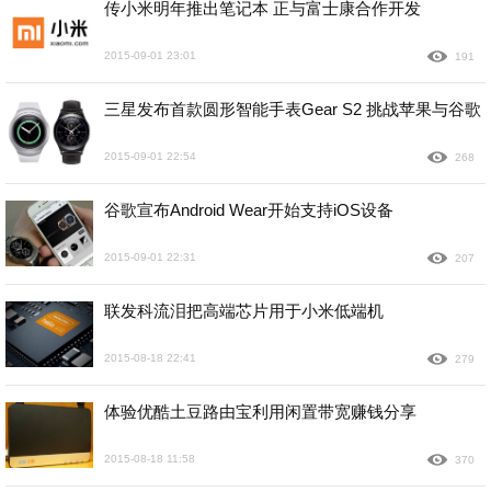
传小米明年推出笔记本 正与富士康合作开发
2015-09-01 23:01
191
三星发布首款圆形智能手表Gear S2 挑战苹果与谷歌
2015-09-01 22:54
268
谷歌宣布Android Wear开始支持iOS设备
2015-09-01 22:31
207
联发科流泪把高端芯片用于小米低端机
2015-08-18 22:41
279
体验优酷土豆路由宝利用闲置带宽赚钱分享
2015-08-18 11:58
370